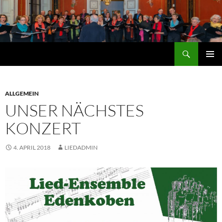
Zum
Inhalt
springen
Suchen
Lied-Ensemble Edenkoben
PRIMÄR
MENÜ
ALLGEMEIN
UNSER NÄCHSTES
KONZERT
4. APRIL 2018
LIEDADMIN