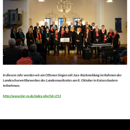
In diesem Jahr werden wir am Offenen Singen mit Jury-Rückmeldung im Rahmen des
Landeschorwettbewerbes des Landesmusikrates am 8. Oktober in
Kaiserslautern
teilnehmen.
http://www.lmr-rp.de/index.php?id=253