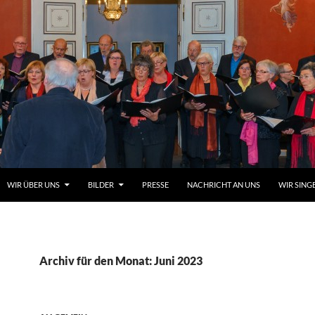
WIR ÜBER UNS
BILDER
PRESSE
NACHRICHT AN UNS
WIR SING
Archiv für den Monat: Juni 2023