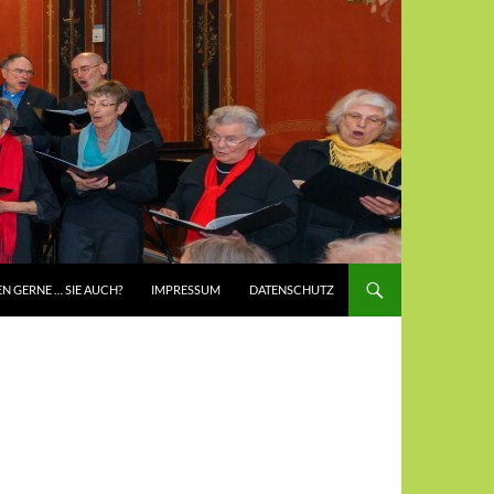
EN GERNE … SIE AUCH?
IMPRESSUM
DATENSCHUTZ