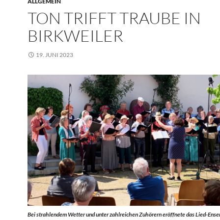
ALLGEMEIN
TON TRIFFT TRAUBE IN
BIRKWEILER
19. JUNI 2023
Bei strahlendem Wetter und unter zahlreichen Zuhörern eröffnete das Lied-Ense