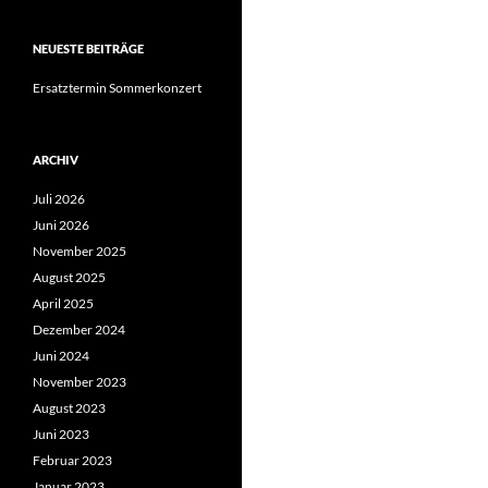
NEUESTE BEITRÄGE
Ersatztermin Sommerkonzert
ARCHIV
Juli 2026
Juni 2026
November 2025
August 2025
April 2025
Dezember 2024
Juni 2024
November 2023
August 2023
Juni 2023
Februar 2023
Januar 2023