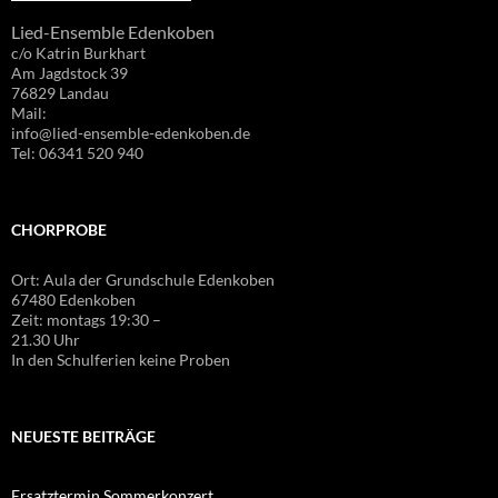
Lied-Ensemble Edenkoben
c/o Katrin Burkhart
Am Jagdstock 39
76829 Landau
Mail:
info@lied-ensemble-edenkoben.de
Tel: 06341 520 940
CHORPROBE
Ort: Aula der Grundschule Edenkoben
67480 Edenkoben
Zeit: montags 19:30 –
21.30 Uhr
In den Schulferien keine Proben
NEUESTE BEITRÄGE
Ersatztermin Sommerkonzert