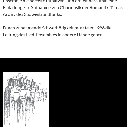
Ensemble die höchste Punktzahl und erhielt daraufhin eine
Einladung zur Aufnahme von Chormusik der Romantik für das
Archiv des Südwestrundfunks.
Durch zunehmende Schwerhörigkeit musste er 1996 die
Leitung des Lied-Ensembles in andere Hände geben.