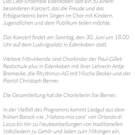
Das Lied-Ensemble Edenkoben lädt ein zu einem
besonderen Konzert, das die Freude und das
Erfolgserlebnis beim Singen im Chor mit Kindern,
Jugendlichen und dem Publikum teilen möchte.
Das Konzert findet am Sonntag, den 30. Juni um 18.00
Uhr auf dem Ludwigsplatz in Edenkoben statt.
Weitere Mitwirkende sind Chorkinder der Paul-Gillet-
Realschule plus in Edenkoben mit ihrer Lehrerin Antje
Bremecke, die Rhythmus-AG mit Mischa Becker und der
Pianist Christoph Berner.
Die Gesamtleitung hat die Chorleiterin Ilse Berner.
In der Vielfalt des Programms kommt Liedgut aus dem
frühen Barock wie „Matona mia cara“ von Orlando di
Lasso bis hin zu Neubearbeitungen von traditionellen
Volksliedern zu Gehör und laden zum Mitsingen ein.