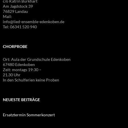
c/o Katrin Burkhart
Am Jagdstock 39
76829 Landau
Mail:
info@lied-ensemble-edenkoben.de
Tel: 06341 520 940
CHORPROBE
Ort: Aula der Grundschule Edenkoben
67480 Edenkoben
Zeit: montags 19:30 –
21.30 Uhr
In den Schulferien keine Proben
NEUESTE BEITRÄGE
Ersatztermin Sommerkonzert