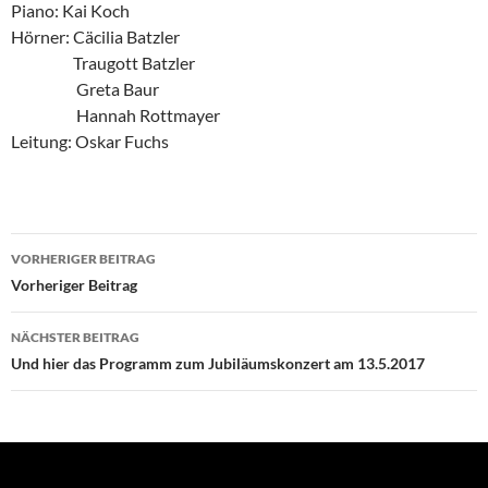
Piano: Kai Koch
Hörner: Cäcilia Batzler
Traugott Batzler
Greta Baur
Hannah Rottmayer
Leitung: Oskar Fuchs
Beitragsnavigation
VORHERIGER BEITRAG
Vorheriger Beitrag
NÄCHSTER BEITRAG
Und hier das Programm zum Jubiläumskonzert am 13.5.2017